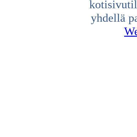
kotisivuti
yhdellä p
We